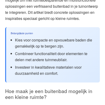
mogelijk om met ruimtebesparende en multifunctionele
oplossingen een verfrissend buitenbad in je tuinontwerp
te integreren. Dit artikel biedt concrete oplossingen en
inspiraties speciaal gericht op kleine ruimtes.
Belangrijkste punten
Kies voor compacte en opvouwbare baden die
gemakkelijk op te bergen zijn.
Combineer functionaliteit door elementen te
delen met andere tuinmeubilair.
Investeer in kwalitatieve materialen voor
duurzaamheid en comfort.
Hoe maak je een buitenbad mogelijk in
een kleine ruimte?