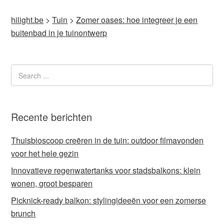
hilight.be
>
Tuin
>
Zomer oases: hoe integreer je een
buitenbad in je tuinontwerp
Recente berichten
Thuisbioscoop creëren in de tuin: outdoor filmavonden
voor het hele gezin
Innovatieve regenwatertanks voor stadsbalkons: klein
wonen, groot besparen
Picknick-ready balkon: stylingideeën voor een zomerse
brunch