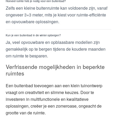
Hoeveel ruimte heb je nodig voor een buitenbad?
Zelfs een kleine buitenruimte kan voldoende zijn, vanaf
ongeveer 3×3 meter, mits je kiest voor ruimte-efficiënte
en opvouwbare oplossingen.
Kun je een buitenbad in de winter opbergen?
Ja, veel opvouwbare en opblaasbare modellen zijn
gemakkelijk op te bergen tijdens de koudere maanden
om ruimte te besparen.
Verfrissende mogelijkheden in beperkte
ruimtes
Een buitenbad toevoegen aan een klein tuinontwerp
vraagt om creativiteit en slimme keuzes. Door te
investeren in multifunctionele en kwalitatieve
oplossingen, creëer je een zomeroase, ongeacht de
grootte van de ruimte.