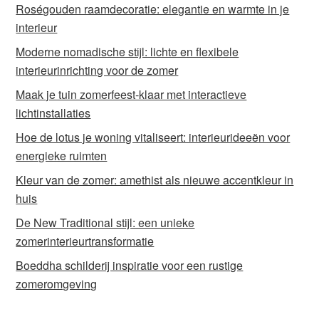
Roségouden raamdecoratie: elegantie en warmte in je
interieur
Moderne nomadische stijl: lichte en flexibele
interieurinrichting voor de zomer
Maak je tuin zomerfeest-klaar met interactieve
lichtinstallaties
Hoe de lotus je woning vitaliseert: interieurideeën voor
energieke ruimten
Kleur van de zomer: amethist als nieuwe accentkleur in
huis
De New Traditional stijl: een unieke
zomerinterieurtransformatie
Boeddha schilderij inspiratie voor een rustige
zomeromgeving