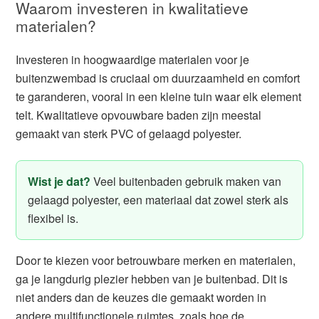
Waarom investeren in kwalitatieve
materialen?
Investeren in hoogwaardige materialen voor je
buitenzwembad is cruciaal om duurzaamheid en comfort
te garanderen, vooral in een kleine tuin waar elk element
telt. Kwalitatieve opvouwbare baden zijn meestal
gemaakt van sterk PVC of gelaagd polyester.
Wist je dat?
Veel buitenbaden gebruik maken van
gelaagd polyester, een materiaal dat zowel sterk als
flexibel is.
Door te kiezen voor betrouwbare merken en materialen,
ga je langdurig plezier hebben van je buitenbad. Dit is
niet anders dan de keuzes die gemaakt worden in
andere multifunctionele ruimtes, zoals hoe
de