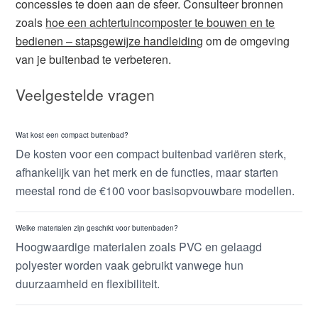
concessies te doen aan de sfeer. Consulteer bronnen
zoals
hoe een achtertuincomposter te bouwen en te
bedienen – stapsgewijze handleiding
om de omgeving
van je buitenbad te verbeteren.
Veelgestelde vragen
Wat kost een compact buitenbad?
De kosten voor een compact buitenbad variëren sterk,
afhankelijk van het merk en de functies, maar starten
meestal rond de €100 voor basisopvouwbare modellen.
Welke materialen zijn geschikt voor buitenbaden?
Hoogwaardige materialen zoals PVC en gelaagd
polyester worden vaak gebruikt vanwege hun
duurzaamheid en flexibiliteit.