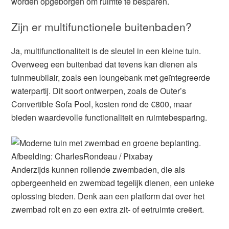
worden opgeborgen om ruimte te besparen.
Zijn er multifunctionele buitenbaden?
Ja, multifunctionaliteit is de sleutel in een kleine tuin.
Overweeg een buitenbad dat tevens kan dienen als
tuinmeubilair, zoals een loungebank met geïntegreerde
waterpartij. Dit soort ontwerpen, zoals de Outer’s
Convertible Sofa Pool, kosten rond de €800, maar
bieden waardevolle functionaliteit en ruimtebesparing.
Afbeelding: CharlesRondeau / Pixabay
Anderzijds kunnen rollende zwembaden, die als
opbergeenheid en zwembad tegelijk dienen, een unieke
oplossing bieden. Denk aan een platform dat over het
zwembad rolt en zo een extra zit- of eetruimte creëert.