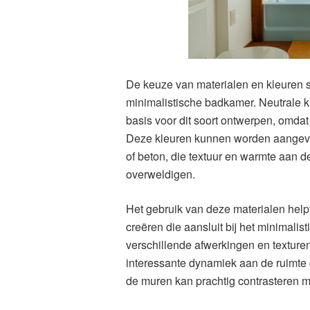
De keuze van materialen en kleuren sp
minimalistische badkamer. Neutrale kle
basis voor dit soort ontwerpen, omdat
Deze kleuren kunnen worden aangevuld
of beton, die textuur en warmte aan 
overweldigen.
Het gebruik van deze materialen help
creëren die aansluit bij het minimali
verschillende afwerkingen en texture
interessante dynamiek aan de ruimte 
de muren kan prachtig contrasteren m