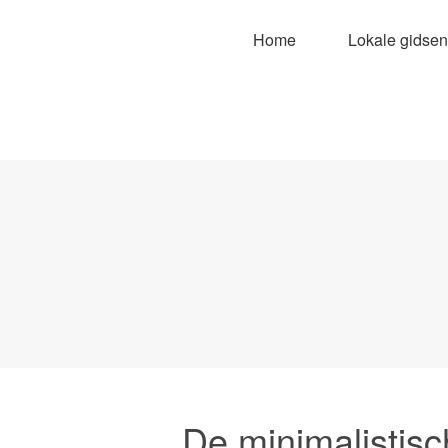
Home
Lokale gidsen
De minimalistisc