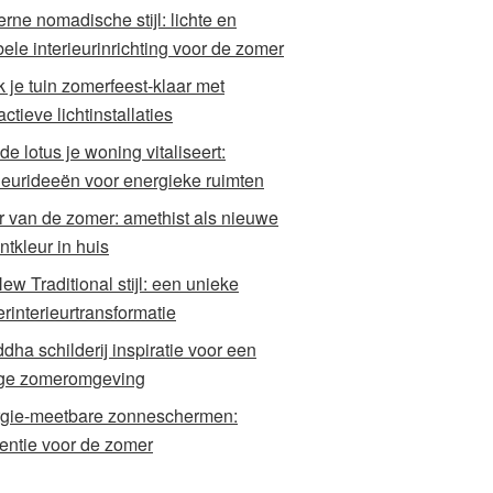
rne nomadische stijl: lichte en
bele interieurinrichting voor de zomer
 je tuin zomerfeest-klaar met
actieve lichtinstallaties
de lotus je woning vitaliseert:
rieurideeën voor energieke ruimten
r van de zomer: amethist als nieuwe
ntkleur in huis
ew Traditional stijl: een unieke
rinterieurtransformatie
dha schilderij inspiratie voor een
ige zomeromgeving
gie-meetbare zonneschermen:
cientie voor de zomer