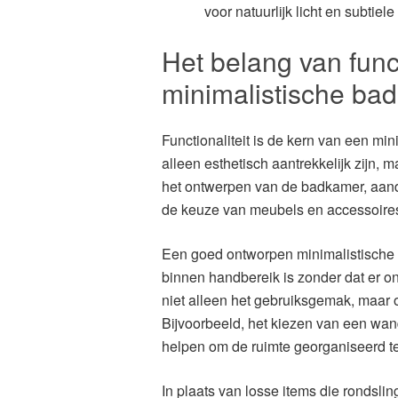
voor natuurlijk licht en subtiel
Het belang van funct
minimalistische ba
Functionaliteit is de kern van een mi
alleen esthetisch aantrekkelijk zijn, m
het ontwerpen van de badkamer, aan
de keuze van meubels en accessoire
Een goed ontworpen minimalistische b
binnen handbereik is zonder dat er on
niet alleen het gebruiksgemak, maar 
Bijvoorbeeld, het kiezen van een wa
helpen om de ruimte georganiseerd t
In plaats van losse items die rondsli