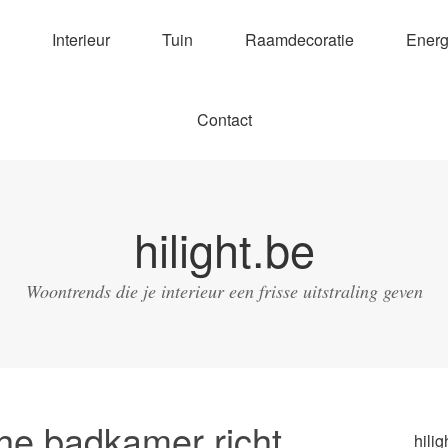
Interieur
Tuin
Raamdecoratie
Energ
Contact
hilight.be
Woontrends die je interieur een frisse uitstraling geven
he badkamer richt
hilig