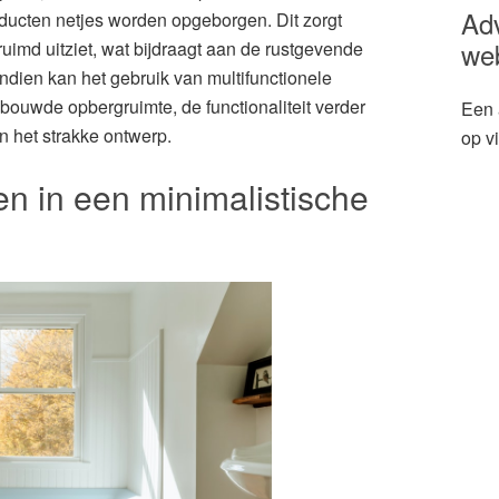
Ad
ucten netjes worden opgeborgen. Dit zorgt
we
ruimd uitziet, wat bijdraagt aan de rustgevende
ndien kan het gebruik van multifunctionele
bouwde opbergruimte, de functionaliteit verder
Een 
n het strakke ontwerp.
op v
en in een minimalistische