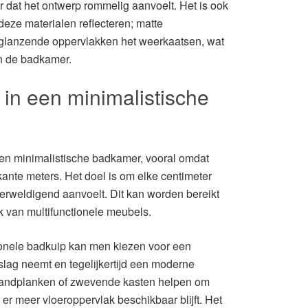
er dat het ontwerp rommelig aanvoelt. Het is ook
deze materialen reflecteren; matte
l glanzende oppervlakken het weerkaatsen, wat
an de badkamer.
 in een minimalistische
 een minimalistische badkamer, vooral omdat
kante meters. Het doel is om elke centimeter
overweldigend aanvoelt. Dit kan worden bereikt
k van multifunctionele meubels.
tionele badkuip kan men kiezen voor een
slag neemt en tegelijkertijd een moderne
 wandplanken of zwevende kasten helpen om
 er meer vloeroppervlak beschikbaar blijft. Het