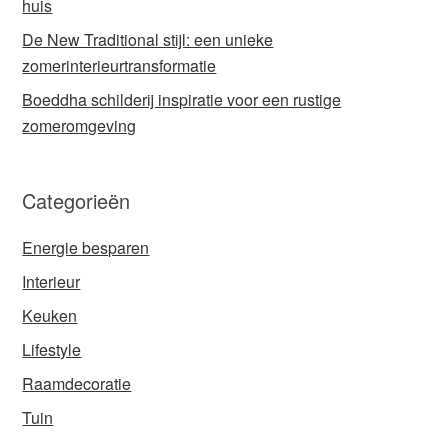
huis
De New Traditional stijl: een unieke
zomerinterieurtransformatie
Boeddha schilderij inspiratie voor een rustige
zomeromgeving
Categorieën
Energie besparen
Interieur
Keuken
Lifestyle
Raamdecoratie
Tuin