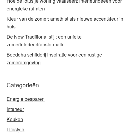
Hoe de lotus je woning vitaliseert: interieurideeën voor
energieke ruimten
Kleur van de zomer: amethist als nieuwe accentkleur in
huis
De New Traditional stijl: een unieke
zomerinterieurtransformatie
Boeddha schilderij inspiratie voor een rustige
zomeromgeving
Categorieën
Energie besparen
Interieur
Keuken
Lifestyle