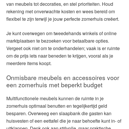
van meubels tot decoraties, en stel prioriteiten. Houd
rekening met onverwachte kosten en wees bereid om
flexibel te zijn terwijl je jouw perfecte zomerhuis creëert.
Je kunt overwegen om tweedehands winkels of online
marktplaatsen te bezoeken voor betaalbare opties.
Vergeet ook niet om te onderhandelen; vaak is er ruimte
om de prijs iets naar beneden te krijgen, vooral als je
meerdere items koopt.
Onmisbare meubels en accessoires voor
een zomerhuis met beperkt budget
Multifunctionele meubels kunnen de ruimte in je
zomerhuis optimaal benutten en tegelijkertijd geld
besparen. Overweeg een slaapbank die gasten kan
huisvesten of een eettafel die je naar behoefte kunt in- of
uitklappen. Denk ook aan stijlvolle, maar praktische