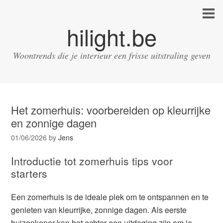
hilight.be
Woontrends die je interieur een frisse uitstraling geven
Het zomerhuis: voorbereiden op kleurrijke
en zonnige dagen
01/06/2026
by
Jens
Introductie tot zomerhuis tips voor
starters
Een zomerhuis is de ideale plek om te ontspannen en te
genieten van kleurrijke, zonnige dagen. Als eerste
huizenkoper kan het echter een uitdaging zijn om je