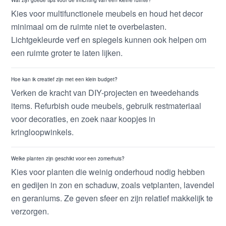
Wat zijn goede tips voor de inrichting van een kleine ruimte?
Kies voor multifunctionele meubels en houd het decor
minimaal om de ruimte niet te overbelasten.
Lichtgekleurde verf en spiegels kunnen ook helpen om
een ruimte groter te laten lijken.
Hoe kan ik creatief zijn met een klein budget?
Verken de kracht van DIY-projecten en tweedehands
items. Refurbish oude meubels, gebruik restmateriaal
voor decoraties, en zoek naar koopjes in
kringloopwinkels.
Welke planten zijn geschikt voor een zomerhuis?
Kies voor planten die weinig onderhoud nodig hebben
en gedijen in zon en schaduw, zoals vetplanten, lavendel
en geraniums. Ze geven sfeer en zijn relatief makkelijk te
verzorgen.