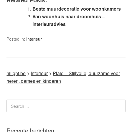
Beste muurdecoratie voor woonkamers
Van woonhuis naar droomhuis –
Interieuradvies
Posted in:
Interieur
hilight.be
>
Interieur
>
Plaid – Stijlvolle, duurzame voor
heren, dames en kinderen
Recente berichten