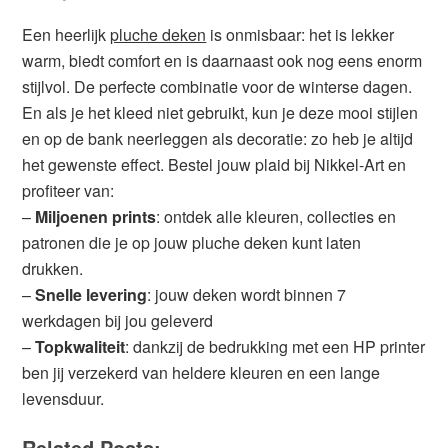
Een heerlijk
pluche deken
is onmisbaar: het is lekker
warm, biedt comfort en is daarnaast ook nog eens enorm
stijlvol. De perfecte combinatie voor de winterse dagen.
En als je het kleed niet gebruikt, kun je deze mooi stijlen
en op de bank neerleggen als decoratie: zo heb je altijd
het gewenste effect. Bestel jouw plaid bij Nikkel-Art en
profiteer van:
–
Miljoenen prints
: ontdek alle kleuren, collecties en
patronen die je op jouw pluche deken kunt laten
drukken.
–
Snelle levering
: jouw deken wordt binnen 7
werkdagen bij jou geleverd
–
Topkwaliteit
: dankzij de bedrukking met een HP printer
ben jij verzekerd van heldere kleuren en een lange
levensduur.
Related Posts: