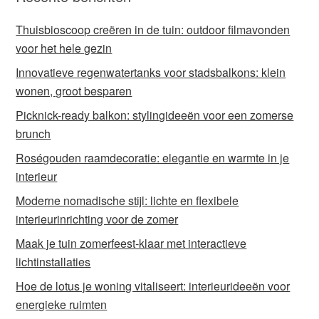
Thuisbioscoop creëren in de tuin: outdoor filmavonden
voor het hele gezin
Innovatieve regenwatertanks voor stadsbalkons: klein
wonen, groot besparen
Picknick-ready balkon: stylingideeën voor een zomerse
brunch
Roségouden raamdecoratie: elegantie en warmte in je
interieur
Moderne nomadische stijl: lichte en flexibele
interieurinrichting voor de zomer
Maak je tuin zomerfeest-klaar met interactieve
lichtinstallaties
Hoe de lotus je woning vitaliseert: interieurideeën voor
energieke ruimten