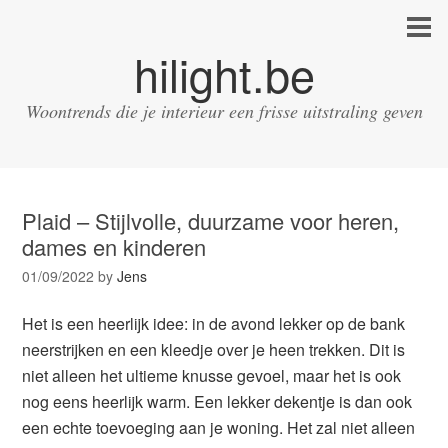
hilight.be
Woontrends die je interieur een frisse uitstraling geven
Plaid – Stijlvolle, duurzame voor heren,
dames en kinderen
01/09/2022
by
Jens
Het is een heerlijk idee: in de avond lekker op de bank
neerstrijken en een kleedje over je heen trekken. Dit is
niet alleen het ultieme knusse gevoel, maar het is ook
nog eens heerlijk warm. Een lekker dekentje is dan ook
een echte toevoeging aan je woning. Het zal niet alleen