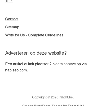
Tuin
Contact
Sitemap
Write for Us - Complete Guidelines
Adverteren op deze website?
Een artikel of link plaatsen? Neem contact op via
napiseo.com
.
Copyright © 2026 hilight.be.
Omega WordPress Theme by
ThemeHall