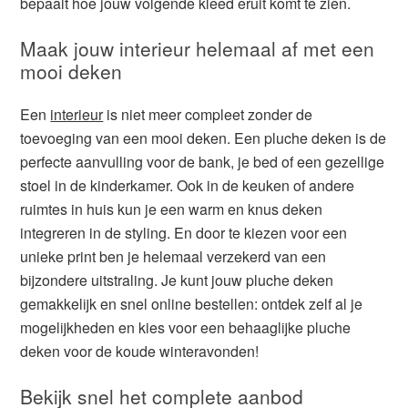
bepaalt hoe jouw volgende kleed eruit komt te zien.
Maak jouw interieur helemaal af met een
mooi deken
Een
interieur
is niet meer compleet zonder de
toevoeging van een mooi deken. Een pluche deken is de
perfecte aanvulling voor de bank, je bed of een gezellige
stoel in de kinderkamer. Ook in de keuken of andere
ruimtes in huis kun je een warm en knus deken
integreren in de styling. En door te kiezen voor een
unieke print ben je helemaal verzekerd van een
bijzondere uitstraling. Je kunt jouw pluche deken
gemakkelijk en snel online bestellen: ontdek zelf al je
mogelijkheden en kies voor een behaaglijke pluche
deken voor de koude winteravonden!
Bekijk snel het complete aanbod