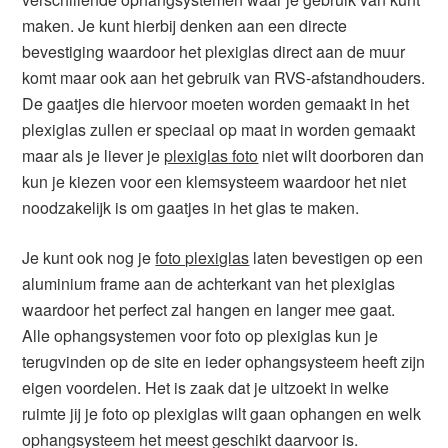
maken. Je kunt hierbij denken aan een directe
bevestiging waardoor het plexiglas direct aan de muur
komt maar ook aan het gebruik van RVS-afstandhouders.
De gaatjes die hiervoor moeten worden gemaakt in het
plexiglas zullen er speciaal op maat in worden gemaakt
maar als je liever je
plexiglas foto
niet wilt doorboren dan
kun je kiezen voor een klemsysteem waardoor het niet
noodzakelijk is om gaatjes in het glas te maken.
Je kunt ook nog je
foto plexiglas
laten bevestigen op een
aluminium frame aan de achterkant van het plexiglas
waardoor het perfect zal hangen en langer mee gaat.
Alle ophangsystemen voor foto op plexiglas kun je
terugvinden op de site en ieder ophangsysteem heeft zijn
eigen voordelen. Het is zaak dat je uitzoekt in welke
ruimte jij je foto op plexiglas wilt gaan ophangen en welk
ophangsysteem het meest geschikt daarvoor is.