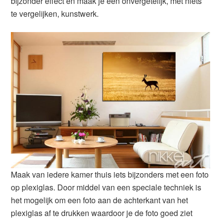
bijzonder effect en maak je een onvergetelijk, met niets
te vergelijken, kunstwerk.
Maak van iedere kamer thuis iets bijzonders met een foto
op plexiglas. Door middel van een speciale techniek is
het mogelijk om een foto aan de achterkant van het
plexiglas af te drukken waardoor je de foto goed ziet