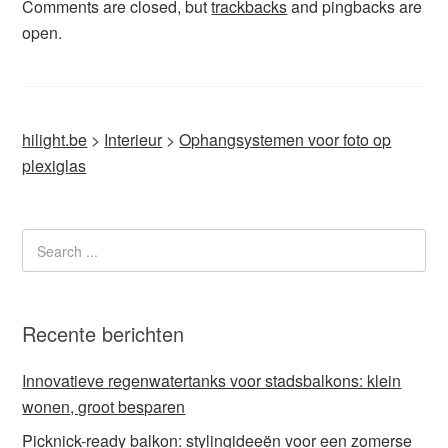
Comments are closed, but
trackbacks
and pingbacks are
open.
hilight.be
>
Interieur
>
Ophangsystemen voor foto op
plexiglas
Recente berichten
Innovatieve regenwatertanks voor stadsbalkons: klein
wonen, groot besparen
Picknick-ready balkon: stylingideeën voor een zomerse