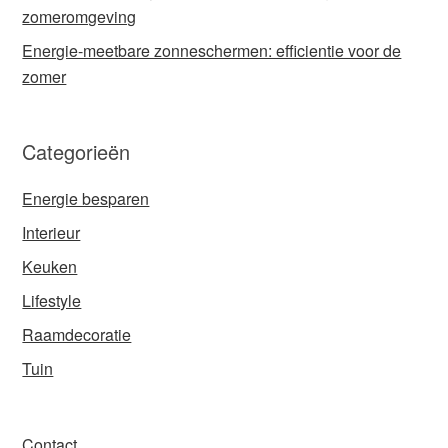
zomeromgeving
Energie-meetbare zonneschermen: efficientie voor de
zomer
Categorieën
Energie besparen
Interieur
Keuken
Lifestyle
Raamdecoratie
Tuin
Contact