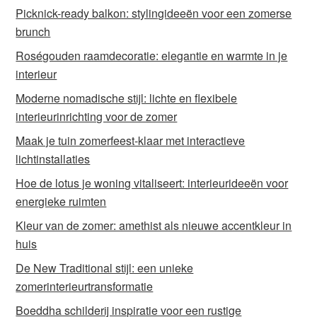
Picknick-ready balkon: stylingideeën voor een zomerse
brunch
Roségouden raamdecoratie: elegantie en warmte in je
interieur
Moderne nomadische stijl: lichte en flexibele
interieurinrichting voor de zomer
Maak je tuin zomerfeest-klaar met interactieve
lichtinstallaties
Hoe de lotus je woning vitaliseert: interieurideeën voor
energieke ruimten
Kleur van de zomer: amethist als nieuwe accentkleur in
huis
De New Traditional stijl: een unieke
zomerinterieurtransformatie
Boeddha schilderij inspiratie voor een rustige