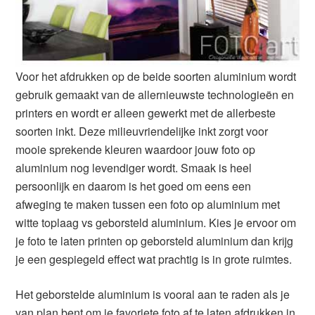
Voor het afdrukken op de beide soorten aluminium wordt
gebruik gemaakt van de allernieuwste technologieën en
printers en wordt er alleen gewerkt met de allerbeste
soorten inkt. Deze milieuvriendelijke inkt zorgt voor
mooie sprekende kleuren waardoor jouw foto op
aluminium nog levendiger wordt. Smaak is heel
persoonlijk en daarom is het goed om eens een
afweging te maken tussen een foto op aluminium met
witte toplaag vs geborsteld aluminium. Kies je ervoor om
je foto te laten printen op geborsteld aluminium dan krijg
je een gespiegeld effect wat prachtig is in grote ruimtes.
Het geborstelde aluminium is vooral aan te raden als je
van plan bent om je favoriete foto af te laten afdrukken in