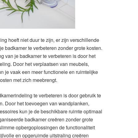
 hoeft niet duur te zijn, er zijn verschillende
e badkamer te verbeteren zonder grote kosten.
 van je badkamer te verbeteren is door het
eling. Door het verplaatsen van meubels,
 je vaak een meer functionele en ruimtelijke
 kosten met zich meebrengt.
amerindeling te verbeteren is door gebruik te
n. Door het toevoegen van wandplanken,
soires kun je de beschikbare ruimte optimaal
ganiseerde badkamer creëren zonder grote
slimme opbergoplossingen de functionaliteit
jlvolle en opgeruimde uitstraling creëren