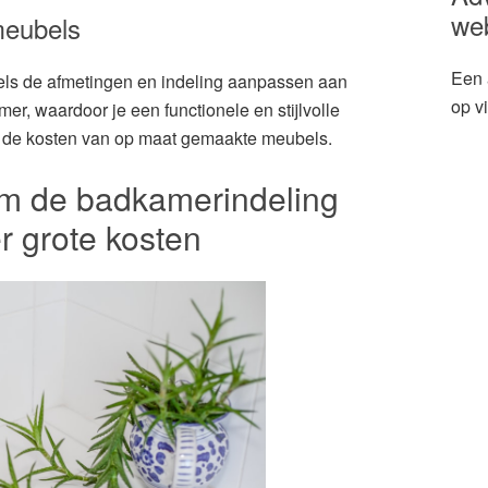
we
meubels
Een 
ls de afmetingen en indeling aanpassen aan
op v
er, waardoor je een functionele en stijlvolle
r de kosten van op maat gemaakte meubels.
m de badkamerindeling
r grote kosten