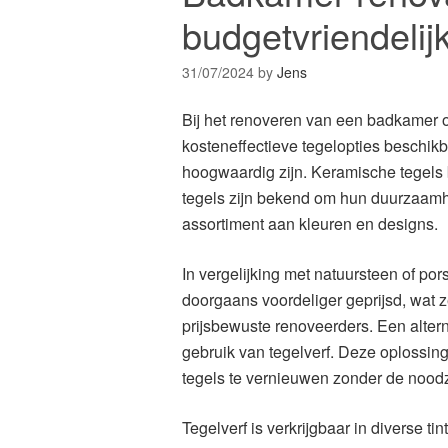
budgetvriendelij
31/07/2024
by
Jens
Bij het renoveren van een badkamer o
kosteneffectieve tegelopties beschikbaa
hoogwaardig zijn. Keramische tegels
tegels zijn bekend om hun duurzaamh
assortiment aan kleuren en designs.
In vergelijking met natuursteen of por
doorgaans voordeliger geprijsd, wat z
prijsbewuste renoveerders. Een alter
gebruik van tegelverf. Deze oplossing
tegels te vernieuwen zonder de nood
Tegelverf is verkrijgbaar in diverse t