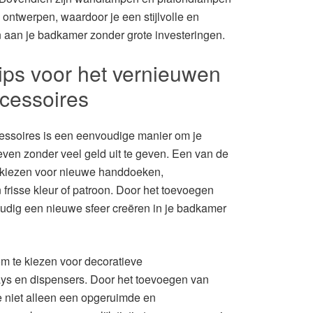
n ontwerpen, waardoor je een stijlvolle en
n aan je badkamer zonder grote investeringen.
tips voor het vernieuwen
cessoires
ssoires is een eenvoudige manier om je
even zonder veel geld uit te geven. Een van de
te kiezen voor nieuwe handdoeken,
frisse kleur of patroon. Door het toevoegen
udig een nieuwe sfeer creëren in je badkamer
om te kiezen voor decoratieve
ys en dispensers. Door het toevoegen van
e niet alleen een opgeruimde en