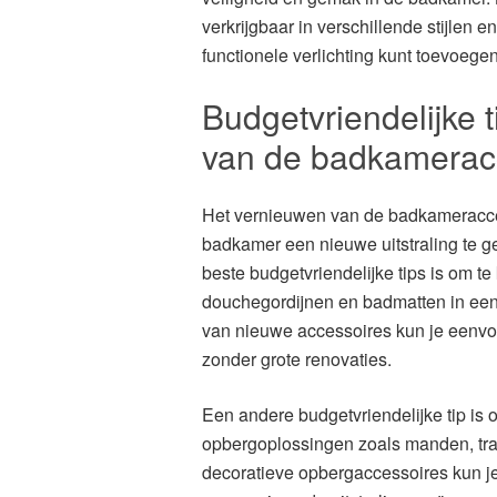
verkrijgbaar in verschillende stijlen e
functionele verlichting kunt toevoege
Budgetvriendelijke 
van de badkamerac
Het vernieuwen van de badkameracce
badkamer een nieuwe uitstraling te g
beste budgetvriendelijke tips is om 
douchegordijnen en badmatten in een 
van nieuwe accessoires kun je eenvo
zonder grote renovaties.
Een andere budgetvriendelijke tip is 
opbergoplossingen zoals manden, tra
decoratieve opbergaccessoires kun j