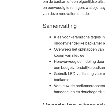
om de badkamer een eigentijdse uitst
en eenvoudig te reinigen, wat bijdra
van deze renovatiemethode.
Samenvatting
Kies voor keramische tegels in
budgetvriendelijke badkamer r
Overweeg het opknappen van 
kopen van nieuwe
Heroverweeg de indeling door
een budgetvriendelijke badka
Gebruik LED-verlichting voor 
badkamer
Vernieuw de badkameraccesso
handdoeken en douchegordijn
Voordelige alternat