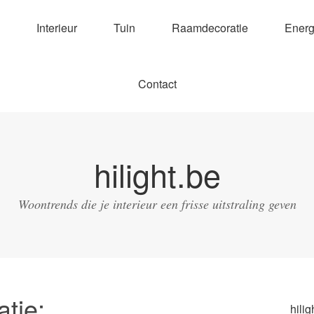
Interieur
Tuin
Raamdecoratie
Energ
Contact
hilight.be
Woontrends die je interieur een frisse uitstraling geven
tie:
hilig