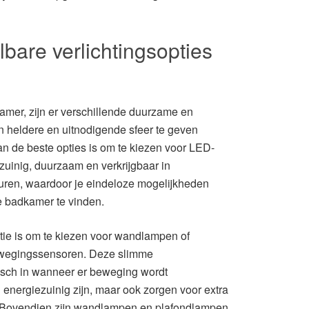
are verlichtingsopties
kamer, zijn er verschillende duurzame en
 heldere en uitnodigende sfeer te geven
an de beste opties is om te kiezen voor LED-
ezuinig, duurzaam en verkrijgbaar in
aturen, waardoor je eindeloze mogelijkheden
je badkamer te vinden.
tie is om te kiezen voor wandlampen of
ewegingssensoren. Deze slimme
isch in wanneer er beweging wordt
 energiezuinig zijn, maar ook zorgen voor extra
. Bovendien zijn wandlampen en plafondlampen