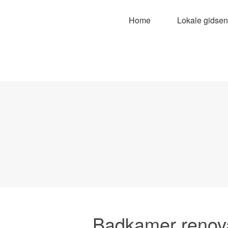
Home
Lokale gidsen
Badkamer renova