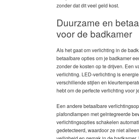
zonder dat dit veel geld kost.
Duurzame en betaalb
voor de badkamer
Als het gaat om verlichting in de bad
betaalbare opties om je badkamer een
zonder de kosten op te drijven. Een v
verlichting. LED-verlichting is energi
verschillende stijlen en kleurtemper
hebt om de perfecte verlichting voor 
Een andere betaalbare verlichtingsop
plafondlampen met geïntegreerde b
verlichtingsopties schakelen automat
gedetecteerd, waardoor ze niet alleen
veiligheid en gemak in de badkamer