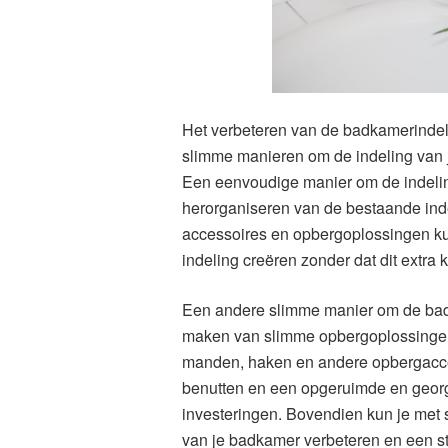
Het verbeteren van de badkamerindeling
slimme manieren om de indeling van j
Een eenvoudige manier om de indeling
herorganiseren van de bestaande ind
accessoires en opbergoplossingen kun
indeling creëren zonder dat dit extra
Een andere slimme manier om de badk
maken van slimme opbergoplossinge
manden, haken en andere opbergacces
benutten en een opgeruimde en geor
investeringen. Bovendien kun je met 
van je badkamer verbeteren en een sti