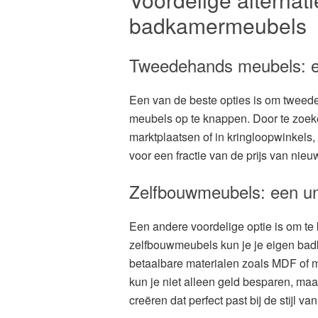
badkamermeubels
Tweedehands meubels: ee
Een van de beste opties is om tweed
meubels op te knappen. Door te zoe
marktplaatsen of in kringloopwinkel
voor een fractie van de prijs van nie
Zelfbouwmeubels: een un
Een andere voordelige optie is om te
zelfbouwmeubels kun je je eigen b
betaalbare materialen zoals MDF of m
kun je niet alleen geld besparen, ma
creëren dat perfect past bij de stijl v