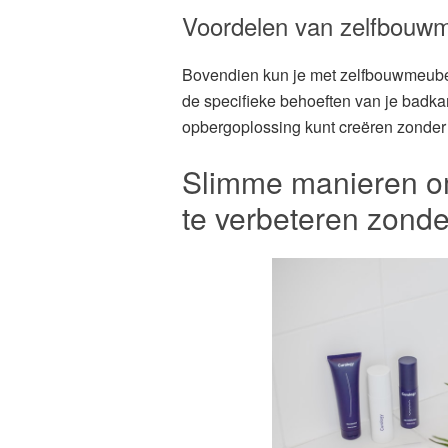
Voordelen van zelfbouw
Bovendien kun je met zelfbouwmeube
de specifieke behoeften van je badkam
opbergoplossing kunt creëren zonde
Slimme manieren o
te verbeteren zonde