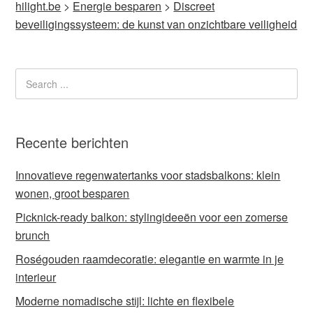
hilight.be
>
Energie besparen
>
Discreet
beveiligingssysteem: de kunst van onzichtbare veiligheid
Recente berichten
Innovatieve regenwatertanks voor stadsbalkons: klein
wonen, groot besparen
Picknick-ready balkon: stylingideeën voor een zomerse
brunch
Roségouden raamdecoratie: elegantie en warmte in je
interieur
Moderne nomadische stijl: lichte en flexibele