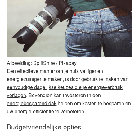
Afbeelding: SplitShire / Pixabay
Een effectieve manier om je huis veiliger en
energiezuiniger te maken, is door gebruik te maken van
eenvoudige dagelijkse keuzes die je energieverbruik
verlagen
. Bovendien kan investeren in een
energiebesparend dak
helpen om kosten te besparen en
uw energie-efficiëntie te verbeteren.
Budgetvriendelijke opties