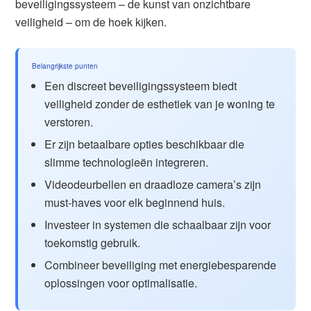
beveiligingssysteem – de kunst van onzichtbare
veiligheid – om de hoek kijken.
Belangrijkste punten
Een discreet beveiligingssysteem biedt
veiligheid zonder de esthetiek van je woning te
verstoren.
Er zijn betaalbare opties beschikbaar die
slimme technologieën integreren.
Videodeurbellen en draadloze camera’s zijn
must-haves voor elk beginnend huis.
Investeer in systemen die schaalbaar zijn voor
toekomstig gebruik.
Combineer beveiliging met energiebesparende
oplossingen voor optimalisatie.