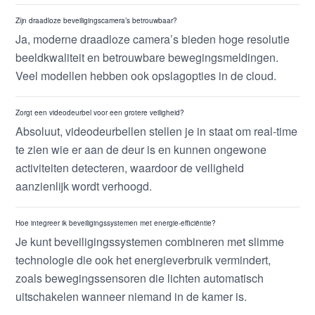
Zijn draadloze beveiligingscamera’s betrouwbaar?
Ja, moderne draadloze camera’s bieden hoge resolutie
beeldkwaliteit en betrouwbare bewegingsmeldingen.
Veel modellen hebben ook opslagopties in de cloud.
Zorgt een videodeurbel voor een grotere veiligheid?
Absoluut, videodeurbellen stellen je in staat om real-time
te zien wie er aan de deur is en kunnen ongewone
activiteiten detecteren, waardoor de veiligheid
aanzienlijk wordt verhoogd.
Hoe integreer ik beveiligingssystemen met energie-efficiëntie?
Je kunt beveiligingssystemen combineren met slimme
technologie die ook het energieverbruik vermindert,
zoals bewegingssensoren die lichten automatisch
uitschakelen wanneer niemand in de kamer is.