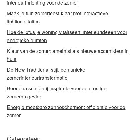
interieurinrichting voor de zomer
Maak je tuin zomerfeest-klaar met interactieve
lichtinstallaties
Hoe de lotus je woning vitaliseert: interieurideeën voor
energieke ruimten
Kleur van de zomer: amethist als nieuwe accentkleur in
huis
De New Traditional stijl: een unieke
zomerinterieurtransformatie
Boeddha schilderij inspiratie voor een rustige
zomeromgeving
Energie-meetbare zonneschermen: efficientie voor de
zomer
Categorieën