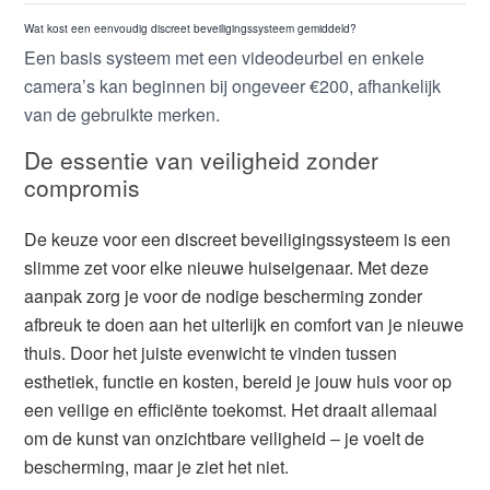
Wat kost een eenvoudig discreet beveiligingssysteem gemiddeld?
Een basis systeem met een videodeurbel en enkele
camera’s kan beginnen bij ongeveer €200, afhankelijk
van de gebruikte merken.
De essentie van veiligheid zonder
compromis
De keuze voor een discreet beveiligingssysteem is een
slimme zet voor elke nieuwe huiseigenaar. Met deze
aanpak zorg je voor de nodige bescherming zonder
afbreuk te doen aan het uiterlijk en comfort van je nieuwe
thuis. Door het juiste evenwicht te vinden tussen
esthetiek, functie en kosten, bereid je jouw huis voor op
een veilige en efficiënte toekomst. Het draait allemaal
om de kunst van onzichtbare veiligheid – je voelt de
bescherming, maar je ziet het niet.